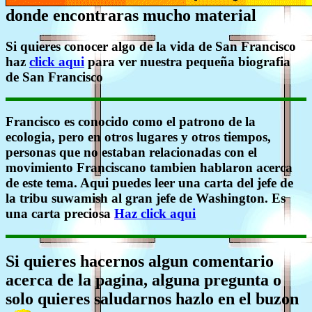
donde encontraras mucho material
Si quieres conocer algo de la vida de San Francisco
haz
click aqui
para ver nuestra pequeña biografia
de San Francisco
Francisco es conocido como el patrono de la
ecologia, pero en otros lugares y otros tiempos,
personas que no estaban relacionadas con el
movimiento Franciscano tambien hablaron acerca
de este tema. Aqui puedes leer una carta del jefe de
la tribu suwamish al gran jefe de Washington. Es
una carta preciosa
Haz click aqui
Si quieres hacernos algun comentario
acerca de la pagina, alguna pregunta o
solo quieres saludarnos hazlo en el buzon