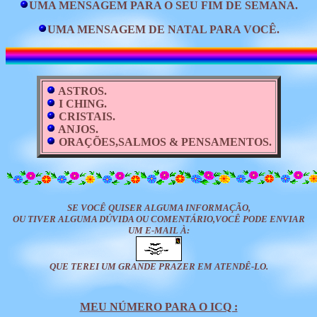
UMA MENSAGEM PARA O SEU FIM DE SEMANA.
UMA MENSAGEM DE NATAL PARA VOCÊ.
ASTROS.
I CHING.
CRISTAIS.
ANJOS.
ORAÇÕES,SALMOS & PENSAMENTOS.
SE VOCÊ QUISER ALGUMA INFORMAÇÃO,
OU TIVER ALGUMA DÚVIDA OU COMENTÁRIO,VOCÊ PODE ENVIAR
UM E-MAIL À:
QUE TEREI UM GRANDE PRAZER EM ATENDÊ-LO.
MEU NÚMERO PARA O ICQ :