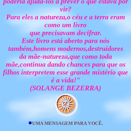
poderia ajudá-los a prever o que estava por
vir?
Para eles a natureza,o céu e a terra eram
como um livro
que precisavam decifrar.
Este livro está aberto para nós
também,homens modernos,destruidores
da mãe-natureza,que como toda
mãe,continua dando chances para que os
filhos interpretem esse grande mistério que
é a vida!"
(SOLANGE BEZERRA)
UMA MENSAGEM PARA VOCÊ.