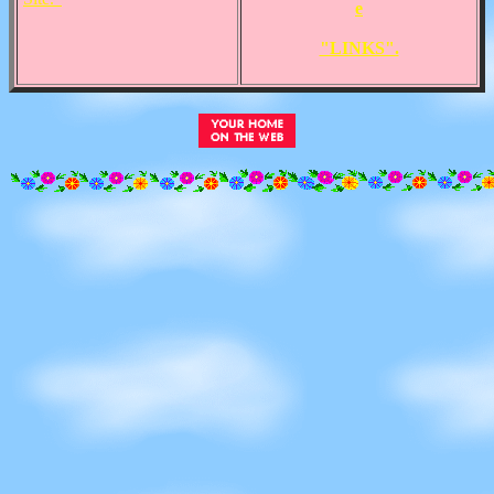
e
"LINKS".