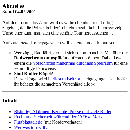
Aktuelles
Stand 04.02.2001
Auf den Touren bis April wird es wahrscheinlich recht ruhig
zugehen, da die Polizei bei der Teilnehmerzahl kein Interesse zeigt.
Umso eher kann man sich eine schöne Tour heraussuchen....
Auf zwei
neue
Homepageseiten will ich euch noch hinweisen:
Wer zügig Rad fährt, der hat sich schon manches Mal über die
Radwegebenutzungspflicht
aufregen können. Dabei lassen
einem die
Vorschriften manchmal durchaus Spielraum
für eine
vernünftige Fahrweise.
Sind Radler Rüpel?
Dieser Frage wird in
diesem Beitrag
nachgegangen. Ich hoffe,
ihr beherzt die gemachten Vorschläge alle ;-)
Inhalt
Bisherige Aktionen: Berichte, Presse und viele Bilder
Recht und Sicherheit während der
Critical Mass
Flugblattgalerie
(mit Kopiervorlagen)
Wer was tun will ...