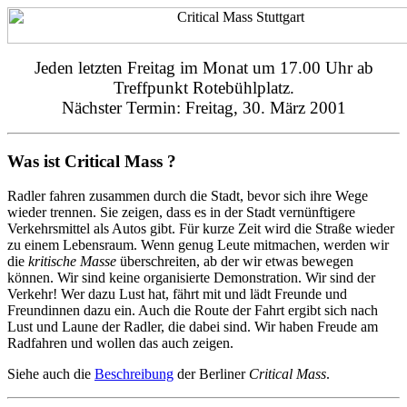
Jeden letzten Freitag im Monat um 17.00 Uhr ab
Treffpunkt Rotebühlplatz.
Nächster Termin: Freitag, 30. März 2001
Was ist Critical Mass ?
Radler fahren zusammen durch die Stadt, bevor sich ihre Wege
wieder trennen. Sie zeigen, dass es in der Stadt vernünftigere
Verkehrsmittel als Autos gibt. Für kurze Zeit wird die Straße wieder
zu einem Lebensraum. Wenn genug Leute mitmachen, werden wir
die
kritische Masse
überschreiten, ab der wir etwas bewegen
können. Wir sind keine organisierte Demonstration. Wir sind der
Verkehr! Wer dazu Lust hat, fährt mit und lädt Freunde und
Freundinnen dazu ein. Auch die Route der Fahrt ergibt sich nach
Lust und Laune der Radler, die dabei sind. Wir haben Freude am
Radfahren und wollen das auch zeigen.
Siehe auch die
Beschreibung
der Berliner
Critical Mass
.