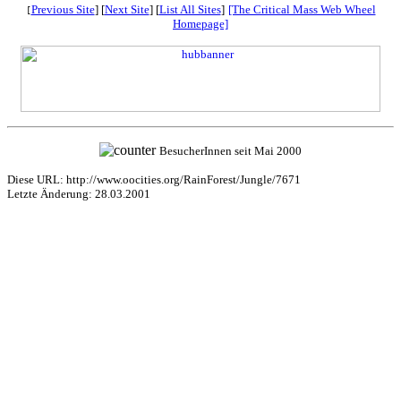
Previous Site
] [
Next Site
] [
List All Sites
]
[The Critical Mass Web Wheel
[
Homepage]
BesucherInnen seit Mai 2000
Diese URL: http://www.oocities.org/RainForest/Jungle/7671
Letzte Änderung: 28.03.2001