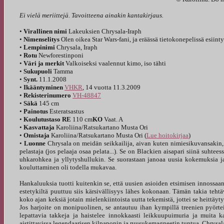
Ei vielä meriittejä. Tavoitteena ainakin kantakirjaus.
•
Virallinen nimi
Lakeuksien Chrysala-Iraph
•
Nimenselitys
Olen oikea Star Wars-fani, ja eräässä tietokonepelissä esiint
•
Lempinimi
Chrysala, Iraph
•
Rotu
Newforestinponi
•
Väri ja merkit
Valkoiseksi vaalennut kimo, iso tähti
•
Sukupuoli
Tamma
•
Synt.
11.1.2008
•
Ikääntyminen
VHKR
, 14 vuotta 11.3.2009
•
Rekisterinumero
VH-48847
•
Säkä
145 cm
•
Painotus
Esteratsastus
•
Koulutustaso RE
110 cm
KO
Vaat. A
•
Kasvattaja
Karoliina/Ratsukartano Musta Ori
•
Omistaja
Karoliina/Ratsukartano Musta Ori (
Lue hoitokirjaa
)
•
Luonne
Chrysala on meidän seikkailija, aivan kuten nimiesikuvansakin, 
pelastaja (jos pelaaja osaa pelata...). Se on Blackien aisapari siinä suhte
uhkarohkea ja yllytyshullukin. Se suorastaan janoaa uusia kokemuksia ja 
kouluttaminen oli todella mukavaa.
Hankaluuksia tuotti kuitenkin se, että uusien asioiden etsimisen innossaan
estetykiltä puuttuu siis kärsivällisyys lähes kokonaan. Tämän takia teht
koko ajan keksiä jotain mielenkiintoista uutta tekemistä, jottei se heittäy
Jos harjoite on monipuolinen, se antautuu ihan kympillä treenien pyörtei
lepattavia takkeja ja haistelee innokkaasti leikkuupuimuria ja muit
aistittavissa legendaarisen kilpaponin ja ruusukemagneetin tuntua. Chrysal