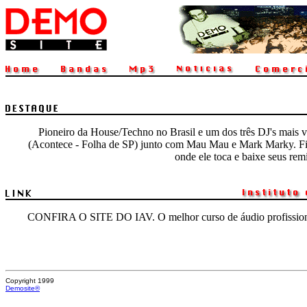
Pioneiro da House/Techno no Brasil e um dos três DJ's mais 
(Acontece - Folha de SP) junto com Mau Mau e Mark Marky. F
onde ele toca e baixe seus r
CONFIRA O SITE DO IAV. O melhor curso de áudio profissiona
Copyright 1999
Demosite®