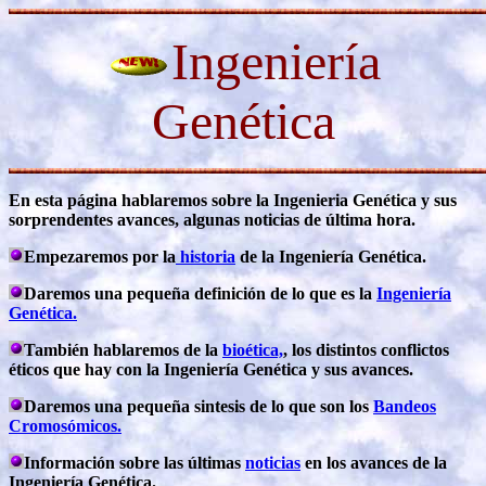
Ingeniería
Genética
En esta página hablaremos sobre la Ingenieria Genética y sus
sorprendentes avances, algunas noticias de última hora.
Empezaremos por la
historia
de la Ingeniería Genética.
Daremos una pequeña definición de lo que es la
Ingeniería
Genética.
También hablaremos de la
bioética,
, los distintos conflictos
éticos que hay con la Ingeniería Genética y sus avances.
Daremos una pequeña sintesis de lo que son los
Bandeos
Cromosómicos.
Información sobre las últimas
noticias
en los avances de la
Ingeniería Genética.