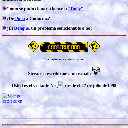
Como se pudo clonar a la oveja
"Dolly"
.
¿De
Pollo
a Codorníz?
¿El
Dengue
, un problema solucionable o no?
Esta página está en construcción.
Sirvace a escribirme a mi e-mail:
Usted es el visitante Nº:
desde el 27 de julio de1998