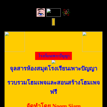
จุลสารห้องสมุดโรงเรียนเพาะปัญญา
รวบรวมโฮมเพจและสอนสร้างโฮมเพจ
ฟรี
จัดทำโดย Noom Siam