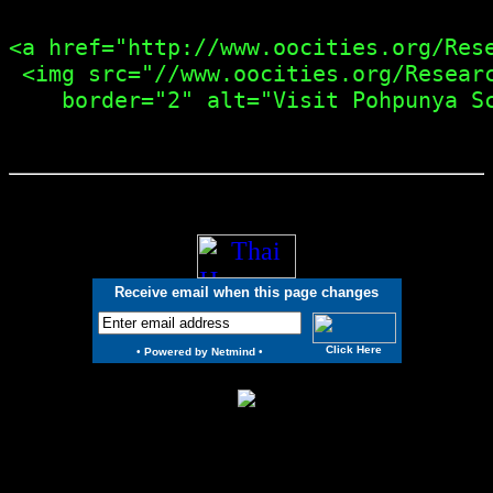
<a href="http://www.oocities.org/Rese
 <img src="//www.oocities.org/Researc
Receive email when this page changes
Click Here
•
Powered by Netmind
•