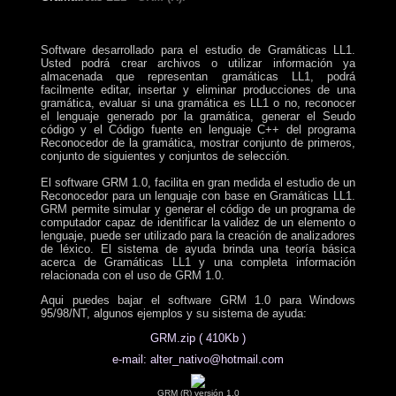
Software desarrollado para el estudio de Gramáticas LL1.
Usted podrá crear archivos o utilizar información ya
almacenada que representan gramáticas LL1, podrá
facilmente editar, insertar y eliminar producciones de una
gramática, evaluar si una gramática es LL1 o no, reconocer
el lenguaje generado por la gramática, generar el Seudo
código y el Código fuente en lenguaje C++ del programa
Reconocedor de la gramática, mostrar conjunto de primeros,
conjunto de siguientes y conjuntos de selección.
El software GRM 1.0, facilita en gran medida el estudio de un
Reconocedor para un lenguaje con base en Gramáticas LL1.
GRM permite simular y generar el código de un programa de
computador capaz de identificar la validez de un elemento o
lenguaje, puede ser utilizado para la creación de analizadores
de léxico. El sistema de ayuda brinda una teoría básica
acerca de Gramáticas LL1 y una completa información
relacionada con el uso de GRM 1.0.
Aqui puedes bajar el software GRM 1.0 para Windows
95/98/NT, algunos ejemplos y su sistema de ayuda:
GRM.zip ( 410Kb )
e-mail: alter_nativo@hotmail.com
GRM (R) versión 1.0