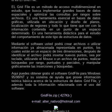
EL Grid File es un método de acceso multidimensional en
estudio, que busca implementar grandes bases de datos
espaciales y optimizar las consultas por rangos sobre
archivos. Es una herramienta esencial en bases de datos
gráficas, utilizada en ubicación y diseño de planos,
localización de regiones y todo lo que tiene que ver con la
información contenida en un punto de un espacio
determinado. Es una herramienta didáctica para el estudio
del comportamiento de este tipo de estructura de datos.
Mediante el software usted podrá crear archivos o utilizar
información ya almacenada representada en puntos, los
cuales están en un espacio de tres dimensiones, después de
identificar el archivo podrá insertar nuevos puntos, sea por
teclado, utilizando el Mouse o un archivo de puntos, realizar
búsquedas por rango, puntuales y parciales, y manipular
gráficamente las inserciones y búsquedas.
Aqui puedes obtener gratis el software GridFile para Windows
95/98/NT y su sistema de ayuda que posee información
teórica básica acerca de la estructura de datos Grid File, y
además toda la información relacionada con el uso del
software:
GridFile.zip ( 427Kb )
e-mail: alter_nativo@hotmail.com
GridFile (R) versión 1.0