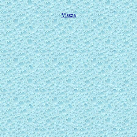
Vissza