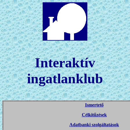
Interaktív
ingatlanklub
Ismertető
Célkitűzések
Adatbanki szolgáltatások