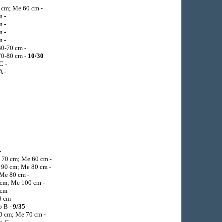
0 cm; Me 60 cm -
 -
 -
 -
m -
60-70 cm -
 70-80 cm -
10/30
C -
A -
-
 70 cm; Me 60 cm -
 90 cm; Me 80 cm -
 Me 80 cm -
 cm; Me 100 cm -
 cm -
0 cm -
o B -
9/35
0 cm; Me 70 cm -