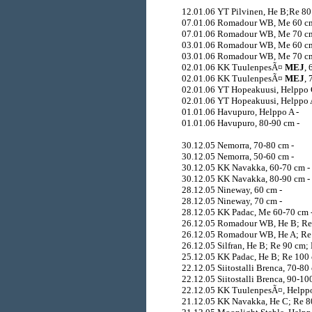
12.01.06 YT Pilvinen, He B;Re 8
07.01.06 Romadour WB, Me 60 cm
07.01.06 Romadour WB, Me 70 cm
03.01.06 Romadour WB, Me 60 cm
03.01.06 Romadour WB, Me 70 c
02.01.06 KK TuulenpesÃ¤
MEJ
, 
02.01.06 KK TuulenpesÃ¤
MEJ
,
02.01.06 YT Hopeakuusi, Helppo 
02.01.06 YT Hopeakuusi, Helppo 
01.01.06 Havupuro, Helppo A -
01.01.06 Havupuro, 80-90 cm -
30.12.05 Nemorra, 70-80 cm -
30.12.05 Nemorra, 50-60 cm -
30.12.05 KK Navakka, 60-70 cm -
30.12.05 KK Navakka, 80-90 cm -
28.12.05 Nineway, 60 cm -
28.12.05 Nineway, 70 cm -
28.12.05 KK Padac, Me 60-70 cm 
26.12.05 Romadour WB, He B; Re
26.12.05 Romadour WB, He A; Re
26.12.05 Silfran, He B; Re 90 cm;
25.12.05 KK Padac, He B; Re 100
22.12.05 Siitostalli Brenca, 70-80
22.12.05 Siitostalli Brenca, 90-10
22.12.05 KK TuulenpesÃ¤, Helpp
21.12.05 KK Navakka, He C; Re 8