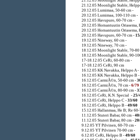
21.12.05 Moonlight Stable, Helpp
21.12.05 Moonlight Stable, Helpp
20.12.05 Lumimaa, 50-60 cm -
20.12.05 Lumimaa, 100-110 cm -
20.12.05 Havupuro, 60-70 cm -
20.12.05 Hornantuutin Oriasema, 
20.12.05 Hornantuutin Oriasema, 
20.12.05 Havupuro, 60-70 cm -
15
19.12.05 Nineway, 60 cm -
19.12.05 Nineway, 70 cm -
18.12.05 Moonlight Stable, 70-80
18.12.05 Moonlight Stable, 90-10
17-18.12.05 CeRi, 60-80 cm -
17-18.12.05 CeRi, 90 cm
16.12.05 KK Navakka, Helppo A -
16.12.05 KK Navakka, Helppo B 
16.12.05 CarmiÃ©n, 50-60 cm -
3
16.12.05 CarmiÃ©n, 70 cm -
6/79
16.12.05 CarmiÃ©n, 80-90 cm -
3
16.12.05 CeRi, K.N. Special -
25/
16.12.05 CeRi, Helppo C -
33/60
16.12.05 CeRi, Helppo B -
49/60
15.12.05 Hallanmaa, He B; Re 60
11.12.05 Stuteri Babar, 60 cm -
40
11.12.05 Stuteri Babar, 80 cm -
20
9.12.05 YT Pilvinen, 60-70 cm -
9.12.05 YT Pilvinen 70-90 cm -
6.12.05 CeRi, Helppo B -
49/60