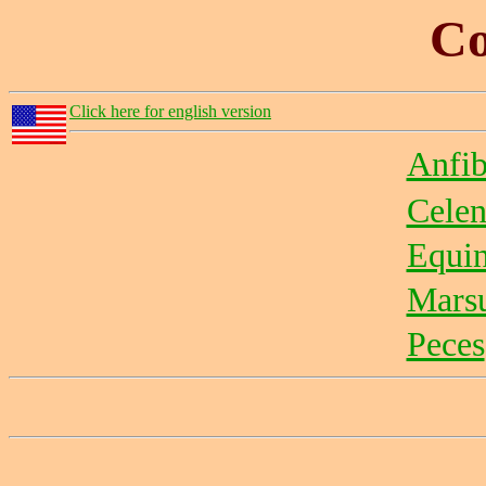
Co
Click here for english version
Anfib
Celen
Equi
Marsu
Peces