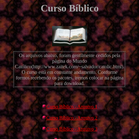
Curso Bíblico
Os arquivos abaixo, foram gentilmente cedidos pela
página do Mundo
Católico(http://www.zaitek.com/~salvador/catolic.html).
O curso está em constante andamento. Conforme
formos recebendo os pacotes, iremos colocar na página
para download.
Curso Bíblico - Arquivo 1
Curso Bíblico - Arquivo 2
Curso Bíblico - Arquivo 3