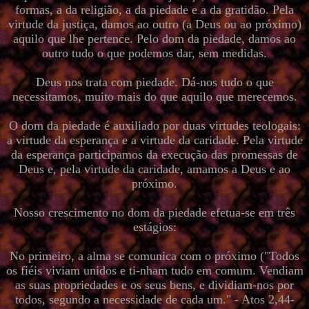
formas, a da religião, a da piedade e a da gratidão. Pela
virtude da justiça, damos ao outro (a Deus ou ao próximo)
aquilo que lhe pertence. Pelo dom da piedade, damos ao
outro tudo o que podemos dar, sem medidas.
Deus nos trata com piedade. Dá-nos tudo o que
necessitamos, muito mais do que aquilo que merecemos.
O dom da piedade é auxiliado por duas virtudes teologais:
a virtude da esperança e a virtude da caridade. Pela virtude
da esperança participamos da execução das promessas de
Deus e, pela virtude da caridade, amamos a Deus e ao
próximo.
Nosso crescimento no dom da piedade efetua-se em três
estágios:
No primeiro, a alma se comunica com o próximo ("Todos
os fiéis viviam unidos e ti-nham tudo em comum. Vendiam
as suas propriedades e os seus bens, e dividiam-nos por
todos, segundo a necessidade de cada um." - Atos 2,44-