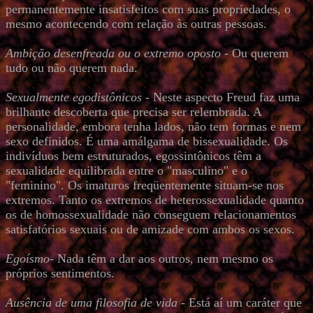
permanentemente insatisfeitos com suas propriedades, o
mesmo acontecendo com relação às outras pessoas.
Ambição desenfreada ou o extremo oposto
- Ou querem
tudo ou não querem nada.
Sexualmente egodistônicos
- Neste aspecto Freud faz uma
brilhante descoberta que precisa ser relembrada. A
personalidade, embora tenha lados, não tem formas e nem
sexo definidos. É uma amálgama de bissexualidade. Os
indivíduos bem estruturados, egossintônicos têm a
sexualidade equilibrada entre o "masculino" e o
"feminino". Os imaturos freqüentemente situam-se nos
extremos. Tanto os extremos de heterossexualidade quanto
os de homossexualidade não conseguem relacionamentos
satisfatórios sexuais ou de amizade com ambos os sexos.
Egoísmo
- Nada têm a dar aos outros, nem mesmo os
próprios sentimentos.
Ausência de uma filosofia de vida
- Está aí um caráter que