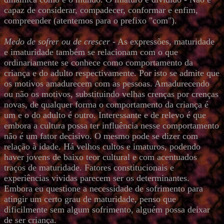
capaz de considerar, compadecer, conformar e enfim,
compreender (atentemos para o prefixo "com").
Medo de sofrer ou de crescer
- As expressões, maturidade
e imaturidade também se relacionam com o que
ordinariamente se conhece como comportamento da
criança e do adulto respectivamente. Por isto se admite que
os motivos amadurecem com as pessoas. Amadurecendo
ou não os motivos, substituindo velhas crenças por crenças
novas, de qualquer forma o comportamento da criança é
um e o do adulto é outro. Interessante e de relevo é que
embora a cultura possa ter influência nesse comportamento
não é um fator decisivo. O mesmo pode se dizer com
relação à idade. Há velhos cultos e imaturos, podendo
haver jovens de baixo teor cultural e com acentuados
traços de maturidade. Fatores constitucionais e
experiências vividas parecem ser os determinantes.
Embora eu questione a necessidade de sofrimento para
atingir um certo grau de maturidade, penso que
dificilmente sem algum sofrimento, alguém possa deixar
de ser criança.