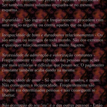
Ser também muito submisso enquadra-se no mesmo
esquema.
Ingratidão
- São ingratos e freqüentemente procedem com
uma reação negativa ou contra aqueles que os ajudam.
Incapacidade de bons e duradouros relacionamentos
- Ou
são amigos ou inimigos de todo mundo. São dos extremos
e quaisquer relacionamentos são muito fugazes.
Necessidade de admiração e valorização constantes
-
Freqüentemente vivem cobrando das pessoas suas ações
por mais irrisórias e ridículas que posam ser. O pagamento
constante também acaba dando na mesma.
Incapacidade de amar
- Só querem ser amados, e muito.
Não conseguem a reciprocidade. Freqüentemente são
fixados em determinadas pessoas e não conseguem se
libertar.
Não aceitação do seu "eu" e o das outras passoas
- Estão