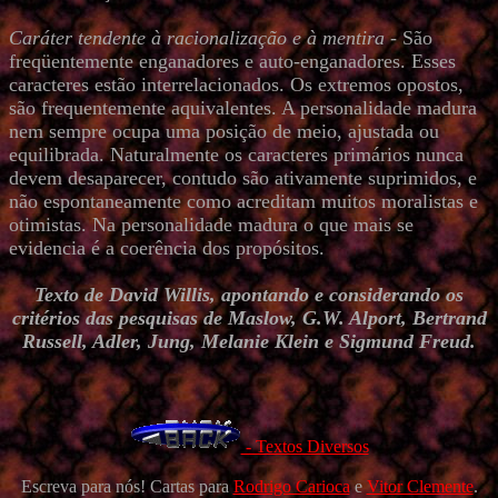
Caráter tendente à racionalização e à mentira
- São
freqüentemente enganadores e auto-enganadores. Esses
caracteres estão interrelacionados. Os extremos opostos,
são frequentemente aquivalentes. A personalidade madura
nem sempre ocupa uma posição de meio, ajustada ou
equilibrada. Naturalmente os caracteres primários nunca
devem desaparecer, contudo são ativamente suprimidos, e
não espontaneamente como acreditam muitos moralistas e
otimistas. Na personalidade madura o que mais se
evidencia é a coerência dos propósitos.
Texto de David Willis, apontando e considerando os
critérios das pesquisas de Maslow, G.W. Alport, Bertrand
Russell, Adler, Jung, Melanie Klein e Sigmund Freud.
- Textos Diversos
Escreva para nós! Cartas para
Rodrigo Carioca
e
Vitor Clemente
.