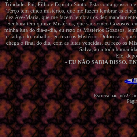
Trindade: Pai, Filho e Espírito Santo. Esta conta grossa 
Terço tem cinco mistérios, que me fazem lembrar as cinco
dez Ave-Maria, que me fazem lembrar os dez mandamento
Senhora tem quinze Mistérios, que são: cinco Gozosos, ci
minha luta do dia-a-dia, eu rezo os Mistérios Gozosos, l
e fadiga do trabalho, eu rezo os Mistérios Dolorosos, qu
chega o final do dia, com as lutas vencidas, eu rezo os M
Salvação a toda humanidad
Ele, depo
-
EU NÃO SABIA DISSO. EN
Escreva para nós! Car
Pági