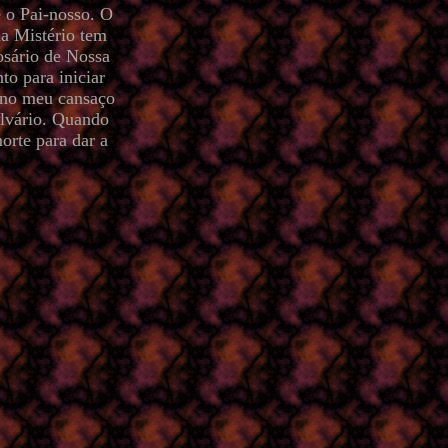
é o Pai-nosso. O
da Mistério tem
sário de Nossa
o para iniciar
 no meu cansaço
alvário. Quando
orte para dar a