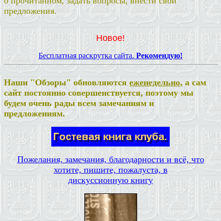
о прочитанном, задать вопросы, внести свои
предложения.
Новое!
Бесплатная раскрутка сайта.
Рекомендую!
Наши "Обзоры" обновляются
еженедельно
, а сам
сайт постоянно совершенствуется, поэтому мы
будем очень рады всем замечаниям и
предложениям.
Пожелания, замечания, благодарности и всё, что
хотите, пишите, пожалуста, в
дискуссионную книгу