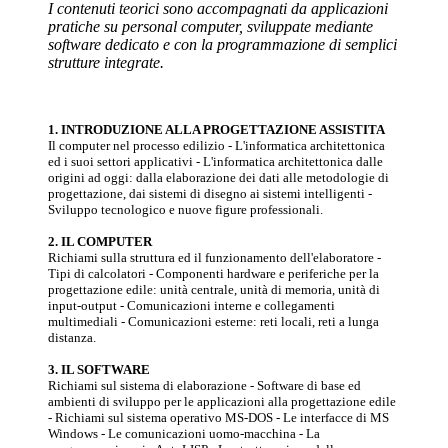
I contenuti teorici sono accompagnati da applicazioni
pratiche su personal computer, sviluppate mediante
software dedicato e con la programmazione di semplici
strutture integrate.
1. INTRODUZIONE ALLA PROGETTAZIONE ASSISTITA
Il computer nel processo edilizio - L'informatica architettonica
ed i suoi settori applicativi - L'informatica architettonica dalle
origini ad oggi: dalla elaborazione dei dati alle metodologie di
progettazione, dai sistemi di disegno ai sistemi intelligenti -
Sviluppo tecnologico e nuove figure professionali.
2. IL COMPUTER
Richiami sulla struttura ed il funzionamento dell'elaboratore -
Tipi di calcolatori - Componenti hardware e periferiche per la
progettazione edile: unità centrale, unità di memoria, unità di
input-output - Comunicazioni interne e collegamenti
multimediali - Comunicazioni esterne: reti locali, reti a lunga
distanza.
3. IL SOFTWARE
Richiami sul sistema di elaborazione - Software di base ed
ambienti di sviluppo per le applicazioni alla progettazione edile
- Richiami sul sistema operativo MS-DOS - Le interfacce di MS
Windows - Le comunicazioni uomo-macchina - La