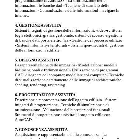
programmazione in AutoLISP - La strutturazione delle
informazioni: le banche dati - Tecniche di scambio delle
informazioni - Comunicazione delle informazioni: navigare in
Internet.
4. GESTIONE ASSISTITA
Sistemi integrati di gestione delle informazioni: video-scrittura,
fogli elettronici, grafica gestionale, sistemi di accesso e gestione
di banche dati, posta elettronica - Gestione del processo edilizio
- Sistemi informativi territoriali - Sistemi iper-mediali di gestione
delle informazioni edilizie.
5. DISEGNO ASSISTITO
La rappresentazione delle immagini - Modellazione: modelli
bidimensionali e tridimensionali- Utilizzazione di programmi
CAD: disegnare col computer, modellare col computer - Tecniche
di visualizzazione e trattamento delle immagini architettoniche:
shading, rendering, raytracing.
6. PROGETTAZIONE ASSISTITA
Descrizione e rappresentazione dell'oggetto edilizio - Sistemi
integrati di progettazione - Tecniche di simulazione e di
ottimizzazione - Valutazione delle prestazioni funzionali -
Strumenti di progettazione assistita: il progetto edile con
AutoCAD.
7. CONOSCENZA ASSISTITA
Acquisizione e rappresentazione della conoscenza - La