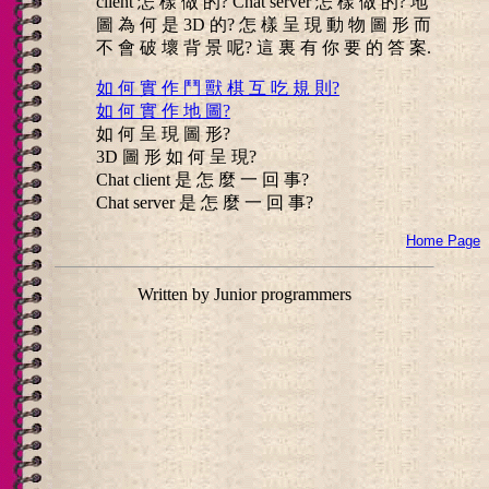
client 怎 樣 做 的? Chat server 怎 樣 做 的? 地
圖 為 何 是 3D 的? 怎 樣 呈 現 動 物 圖 形 而
不 會 破 壞 背 景 呢? 這 裏 有 你 要 的 答 案.
如 何 實 作 鬥 獸 棋 互 吃 規 則?
如 何 實 作 地 圖?
如 何 呈 現 圖 形?
3D 圖 形 如 何 呈 現?
Chat client 是 怎 麼 一 回 事?
Chat server 是 怎 麼 一 回 事?
Home Page
Written by Junior programmers