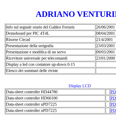
ADRIANO VENTURI
Info sul segnale orario del Galileo Ferraris
26/06/2001
Demoboard per PIC 4T4L
08/04/2001
Risorse Circad
21/4/2001
Presentazione della serigrafia
23/03/2001
Presentazione e modifica di un servo
09/03/2001
Ricevitore universale per telecomandi
23/01/2000
Display a led con contatore up-down 0-15
Elenco dei sommari delle riviste
Display LCD
Data-sheet controller HD44780
PD
Data-sheet controller HD66100
PD
Data-sheet controller uPD7225
PD
Data-sheet controller uPD7225
PD