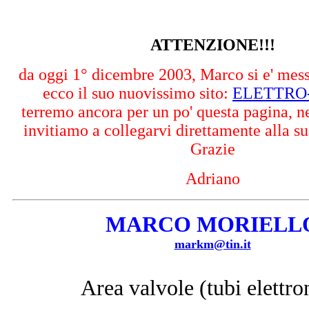
ATTENZIONE!!!
da oggi 1° dicembre 2003, Marco si e' mess
ecco il suo nuovissimo sito:
ELETTRO
terremo ancora per un po' questa pagina, n
invitiamo a collegarvi direttamente alla 
Grazie
Adriano
MARCO MORIELL
markm@tin.it
Area
valvole (tubi elettro