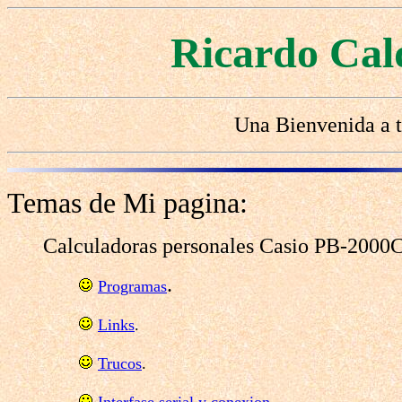
Ricardo Cal
Una Bienvenida a t
Temas de Mi pagina:
Calculadoras personales Casio PB-2000
.
Programas
Links
.
Trucos
.
Interfase serial y conexion