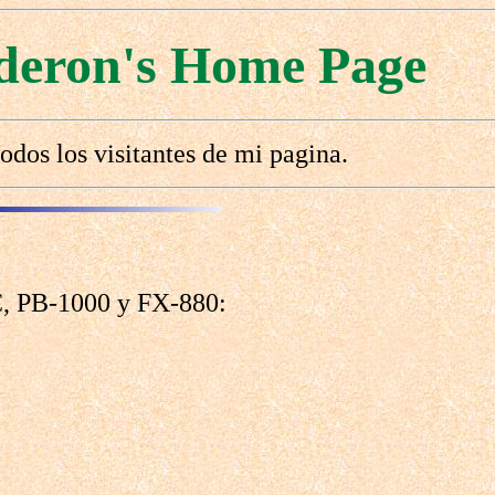
deron's Home Page
odos los visitantes de mi pagina.
C, PB-1000 y FX-880: