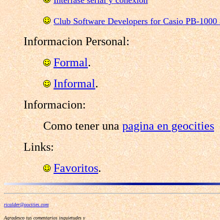
Club Software Developers for Casio PB-1000
Informacion Personal:
Formal
.
Informal
.
Informacion:
Como tener una
pagina en geocities
Links:
Favoritos
.
ricalder@oocities.com
Agradesco tus comentarios inquietudes y