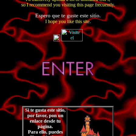
so I recommend you visiting this page frecuently.
Espero que te guste este sitio.
I hope you like this site.
Si te gusta este sitio,
por favor, pon un
enlace desde tu
página.
Para ello, puedes