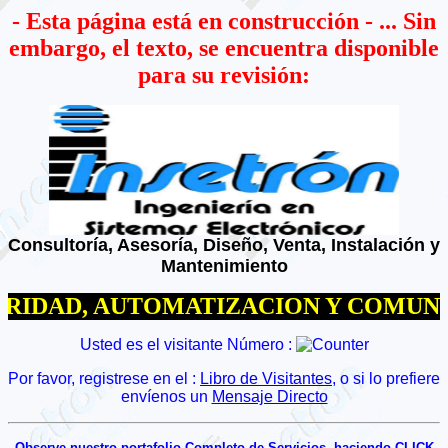
- Esta página está en construcción - ... Sin
embargo, el texto, se encuentra disponible
para su revisión:
Consultoría, Asesoría, Diseño, Venta, Instalación y
Mantenimiento
DAD, AUTOMATIZACION Y COMUNICA
Usted es el visitante Número :
Por favor, registrese en el :
Libro de Visitantes
, o si lo prefiere
envíenos un
Mensaje Directo
Observe nuestro portafolio Completo de Servicios, haciendo CLICK