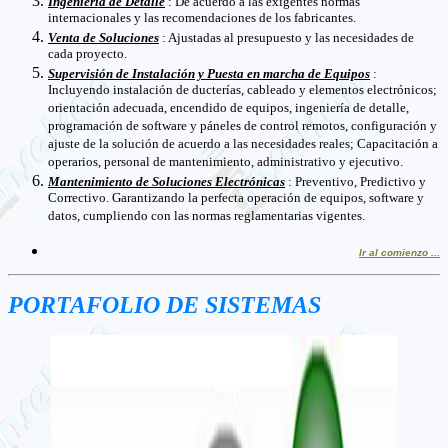
Ingeniería de Detalle
: De acuerdo a las exigentes normas
internacionales y las recomendaciones de los fabricantes.
Venta de Soluciones
: Ajustadas al presupuesto y las necesidades de
cada proyecto.
Supervisión de Instalación y Puesta en marcha de Equipos
:
Incluyendo instalación de ducterías, cableado y elementos electrónicos;
orientación adecuada, encendido de equipos, ingeniería de detalle,
programación de software y páneles de control remotos, configuración y
ajuste de la solución de acuerdo a las necesidades reales; Capacitación a
operarios, personal de mantenimiento, administrativo y ejecutivo.
Mantenimiento de Soluciones Electrónicas
: Preventivo, Predictivo y
Correctivo. Garantizando la perfecta operación de equipos, software y
datos, cumpliendo con las normas reglamentarias vigentes.
Ir al comienzo ...
PORTAFOLIO DE SISTEMAS