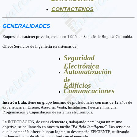
CONTACTENOS
GENERALIDADES
Empresa de carácter privado, creada en 1.995, en Santafé de Bogotá, Colombia.
Ofrece Servicios de Ingeniería en sistemas de :
Seguridad
Electrónica
Automatización
de
Edificios
Comunicaciones
Insetrón Ltda
, tiene un grupo humano de profesionales con más de 12 años de
experiencia en Diseño, Asesoría, Venta, Instalación, Puesta en marcha,
Programación y Capacitación de sistemas electrónicos.
La INTEGRACION, de estos elementos, trabajando para lograr un mismo
objetivo, se ha llamado en nuestro medio "
Edificio Inteligente
". Los servicios
que la compañía ofrece, buscan lograr un desempeño EFICIENTE, utilizando
las herramientas de última tecnología en el mercado.