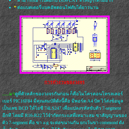
*
สามารถเอาไปต่อกับ DISPLAY ที่ใหญ่ๆได้ไม่ยาก
*
ต่อแบตเตอรี่แบคอัพตอนไฟดับได้ยาวนาน
การทำงานของวงจร
......มา
ดูที่ตัวหลักของวงจรกันก่อน ก็คือไมโครคอนโทรลเลอร์
เบอร์ PIC16
F84
มีคุณสมบัติดังนี้คือ มีพอร์ต A4 บิต ไว้ส่งข้อมูล
เป็นเลข BCD ให้ไอซี 74LS247 เพื่อแปลงรหัสขับตัว 7-segment
อีกที โดยมี R16-R22 ไว้จำกัดกระแสที่เหมาะสม ขาสัญญานของ
ตัว 7-segment คือ ขา a-g จะต่อขนานกัน ยกเว้นขา commond ดัง