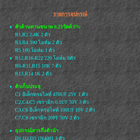
รายการอุปกรณ์
ตัวต้านทานขนาด 0.25วัตต์ 5%
R1,R2 2.4K 2 ตัว
R3,R4 390 โอห์ม 2 ตัว
R5 100 โอห์ม 1 ตัว
R12,R16-R22 220 โอห์ม 8ตัว
R6-R11,R15 10K 7 ตัว
R13,R14 1K 2 ตัว
ตัวเก็บประจุ
C1 อิเล็กทรอไลท์ 470UF 25V 1 ตัว
C2,C4,C5 เซรามิก 0.1UF 50V 3 ตัว
C3,C6 อิเล็กทรอไลท์ 100UF 10V 2 ตัว
C7,C8 เซรามิก 20PF 50V 2 ตัว
อุปกรณ์สารกึ่งตัวนำ
D1,D2,D5 1N4001 3 ตัว