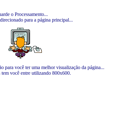
arde o Processamento...
direcionado para a página principal...
o para você ter uma melhor visualização da página...
 tem você entre utilizando 800x600.