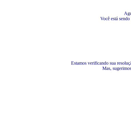
Agu
Você está sendo 
Estamos verificando sua resoluçã
Mas, sugerimos