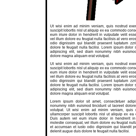
Ut wisi enim ad minim veniam, quis nostrud exerc
suscipit lobortis nisl ut aliquip ex ea commodo con
eum iriure dolor in hendrerit in vulputate velit es
vel illum dolore eu feugiat nulla facilisis at vero er
odio dignissim qui blandit praesent luptatum zzr
dolore te feugait nulla facilisi. Lorem ipsum dolor 
adipiscing elit, sed diam nonummy nibh euismod 
dolore magna aliquam erat volutpat.
Ut wisi enim ad minim veniam, quis nostrud exerc
suscipit lobortis nisl ut aliquip ex ea commodo con
eum iriure dolor in hendrerit in vulputate velit es
vel illum dolore eu feugiat nulla facilisis at vero er
odio dignissim qui blandit praesent luptatum zzr
dolore te feugait nulla facilisi. Lorem ipsum dolor 
adipiscing elit, sed diam nonummy nibh euismod 
dolore magna aliquam erat volutpat.
Lorem ipsum dolor sit amet, consectetuer adipi
nonummy nibh euismod tincidunt ut laoreet dolor
volutpat. Ut wisi enim ad minim veniam, quis n
ullamcorper suscipit lobortis nisl ut aliquip ex 
Duis autem vel eum iriure dolor in hendrerit in 
molestie consequat, vel illum dolore eu feugiat nulla
et accumsan et iusto odio dignissim qui blandit pr
delenit augue duis dolore te feugait nulla facilisi.