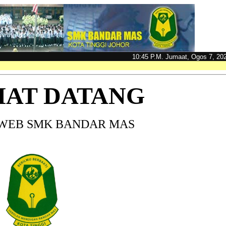
10:45 P.M. Jumaat, Ogos 7, 20
MAT DATANG
WEB SMK BANDAR MAS