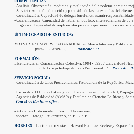
COMPETENCIAS:
- Análisis: Observación, medición y evaluación del problema para una mej
- Servicio: Atención, detección y previsión de las necesidades del cliente.
- Coordinación: Capacidad de delegar funciones, asumir responsabilidades
- Comunicación: Capacidad de hablar en público, ante audiencias de 50 a
- Logística: Capacidad de implementar procesos que minimicen costos y 
ÚLTIMO GRADO DE ESTUDIOS:
MAESTRÍA / UNIVERSIDAD ANÁHUAC en Mercadotecnia y Publicidad
(80% DE AVANCE).
/
Promedio: 9.5
FORMACIÓN:
Licenciatura en Comunicación Colectiva, 1994 - 1998 / Universidad Na
Titulado bajo trabajo de Tesis Profesional.
/
Promedio: 9.
SERVICIO SOCIAL:
- Coordinación de Giras Presidenciales, Presidencia de la República. Mar
- Curso de 200 Horas / Estrategias de Comunicación, Publicidad, Propaga
Agencias de Publicidad (AMAP) y Facultad de Ciencias Políticas y Socia
Con Mención Honorífica.
- Articulista Colaborador / Diario El Financiero, 
sección
: Diálogo Universitario, de 1997 a 1999.
HOBBIES
: - Lectura de revistas:
Harvard
Business
Review
 y Expansión.