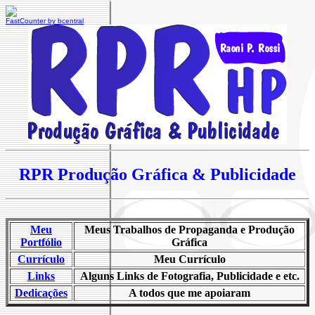
FastCounter by bcentral
RPR Produção Gráfica & Publicidade
Meu
Meus Trabalhos de Propaganda e Produção
Portfólio
Gráfica
Currículo
Meu Currículo
Links
Alguns Links de Fotografia, Publicidade e etc.
Dedicações
A todos que me apoiaram