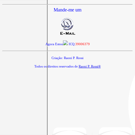
Mande-me um
Agora Estou
ICQ:
39006379
Criação: Raoni P. Rossi
Todos os direitos reservados de
Raoni P. Rossi®