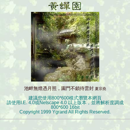
池畔無燈憑月照，園門不鎖待雲封
夏宗堯
建議您使用800*600模式瀏覽本網頁
請使用I.E. 4.0或Netscape 4.0 以上版本，並將解析度調成
800*600 16bit
Copyright 1999 Ygrand All Rights Reserved.