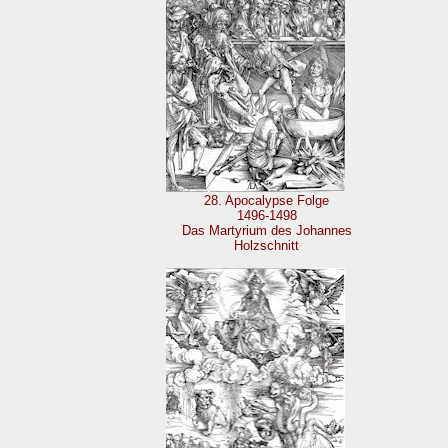
28. Apocalypse Folge
1496-1498
Das Martyrium des Johannes
Holzschnitt