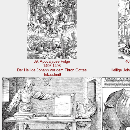
39. Apocalypse Folge
40
1496-1498
Der Heilige Johann vor dem Thron Gottes
Heilige Joh
Holzschnitt