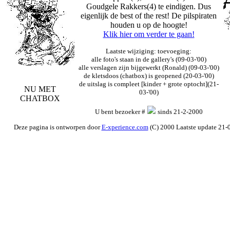
Goudgele Rakkers(4) te eindigen. Dus
eigenlijk de best of the rest! De pilspiraten
houden u op de hoogte!
Klik hier om verder te gaan!
Laatste wijziging: toevoeging:
alle foto's staan in de gallery's (09-03-'00)
alle verslagen zijn bijgewerkt (Ronald) (09-03-'00)
...
de kletsdoos (chatbox) is geopened (20-03-'00)
de uitslag is compleet [kinder + grote optocht](21-
NU MET
03-'00)
CHATBOX
U bent bezoeker #
sinds 21-2-2000
Deze pagina is ontworpen door
E-xperience.com
(C) 2000 Laatste update 21-