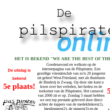
HET IS BEKEND "WE ARE THE BEST OF THE
Goedenavond en welkom op de
internetpagina van de Pilspiraten. Een
De uitslag is
gezellige vriendenclub van zo'n 20 jongeren
uit geheel West-Friesland, met als thuisbasis
bekend
de Binderij in Zwaag. Op deze site kunt u
5e plaats!
lezen over het verleden, het heden en de
toekomst van de Pilspiraten. Het carnaval
van 2000 zit er op. Zondag 5 maart hebben
we een top prestatie geleverd door direct
achter de toppers van de medeklinkers(1),
bierdoppers(2), de stuners(3) en de