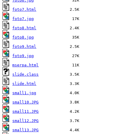
foto6.jpg
foto7.html
foto7.jpg
foto8.html
foto8.jpg
foto9.html
foto9.jpg
mserpa.html
slide.class
slide.html
small1.jpg
small10.JPG
small11.JPG
small12.JPG
small13.JPG