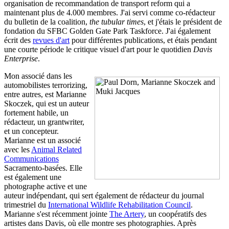
organisation de recommandation de transport reform qui a
maintenant plus de 4.000 membres. J'ai servi comme co-rédacteur
du bulletin de la coalition,
the tubular times
, et j'étais le président de
fondation du SFBC Golden Gate Park Taskforce. J'ai également
écrit des
revues d'art
pour différentes publications, et étais pendant
une courte période le critique visuel d'art pour le quotidien
Davis
Enterprise
.
Mon associé dans les
automobilistes terrorizing,
entre autres, est Marianne
Skoczek, qui est un auteur
fortement habile, un
rédacteur, un grantwriter,
et un concepteur.
Marianne est un associé
avec les
Animal Related
Communications
Sacramento-basées. Elle
est également une
photographe active et une
auteur indépendant, qui sert également de rédacteur du journal
trimestriel du
International Wildlife Rehabilitation Council
.
Marianne s'est récemment jointe
The Artery
, un coopératifs des
artistes dans Davis, où elle montre ses photographies. Après