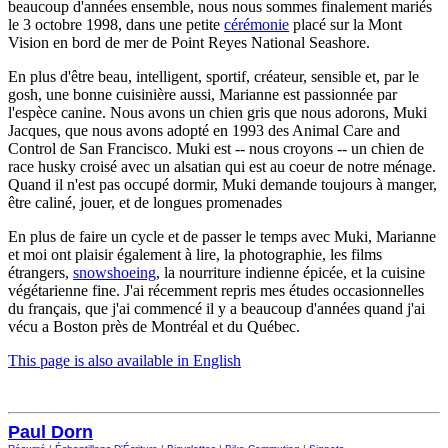
beaucoup d'années ensemble, nous nous sommes finalement mariés
le 3 octobre 1998, dans une petite
cérémonie
placé sur la Mont
Vision en bord de mer de Point Reyes National Seashore.
En plus d'être beau, intelligent, sportif, créateur, sensible et, par le
gosh, une bonne cuisinière aussi, Marianne est passionnée par
l'espèce canine. Nous avons un chien gris que nous adorons, Muki
Jacques, que nous avons adopté en 1993 des Animal Care and
Control de San Francisco. Muki est -- nous croyons -- un chien de
race husky croisé avec un alsatian qui est au coeur de notre ménage.
Quand il n'est pas occupé dormir, Muki demande toujours à manger,
être caliné, jouer, et de longues promenades
En plus de faire un cycle et de passer le temps avec Muki, Marianne
et moi ont plaisir également à lire, la photographie, les films
étrangers,
snowshoeing
, la nourriture indienne épicée, et la cuisine
végétarienne fine. J'ai récemment repris mes études occasionnelles
du français, que j'ai commencé il y a beaucoup d'années quand j'ai
vécu a Boston près de Montréal et du Québec.
This page is also available in English
Paul Dorn