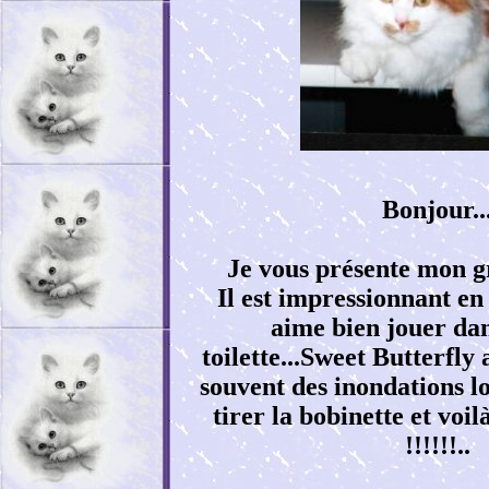
Bonjour..
Je vous présente mon gr
Il est impressionnant en
aime bien jouer dan
toilette...Sweet Butterfly a
souvent des inondations lol
tirer la bobinette et voilà
!!!!!!..