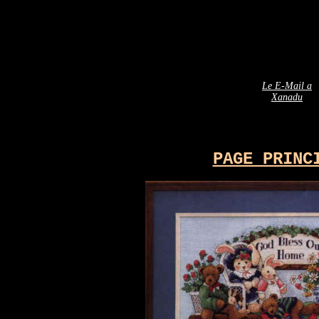
Le E-Mail a
Xanadu
PAGE PRINC