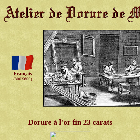
Français
(800X600)
Dorure à l'or fin 23 carats