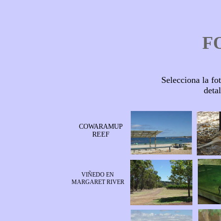
F
Selecciona la fo
deta
COWARAMUP
REEF
VIÑEDO EN
MARGARET RIVER