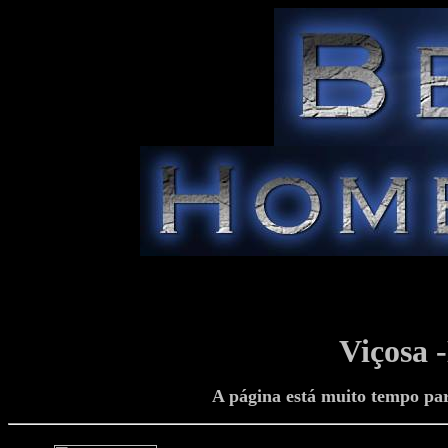
Viçosa 
A página está muito tempo pa