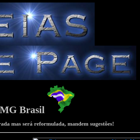
-MG Brasil
rada mas será reformulada, mandem sugestões!