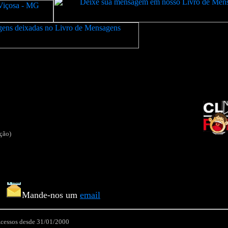
ação)
Mande-nos um
email
cessos desde 31/01/2000