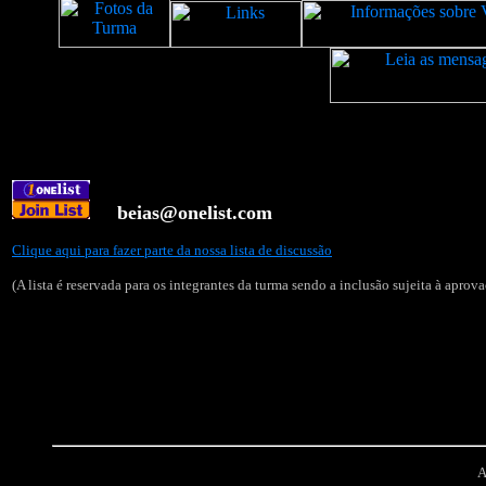
beias@onelist.com
Clique aqui para fazer parte da nossa lista de discussão
(A lista é reservada para os integrantes da turma sendo a inclusão sujeita à aprov
A