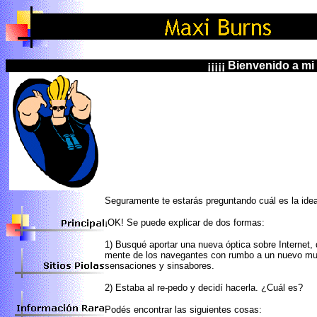
¡¡¡¡¡ Bienvenido a mi web
Seguramente te estarás preguntando cuál es la idea
¡OK! Se puede explicar de dos formas:
1) Busqué aportar una nueva óptica sobre Internet, 
mente de los navegantes con rumbo a un nuevo m
sensaciones y sinsabores.
2) Estaba al re-pedo y decidí hacerla. ¿Cuál es?
Podés encontrar las siguientes cosas: