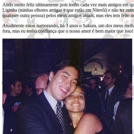
Ando muito feliz ultimamente pois tenho cada vez mais amigos em sp, 
Liginha (minhas elhores amigas e que estão em Niterói) e não ter outr
qualquer outra pessoa) pelos meus amigos atuais, mas eles tem feito m
Atualmente estou namorando, há 3 anos o Sakura, um dos meus melho
fora, mas eu tenho confiança que o nosso amor é bem maior que isso!