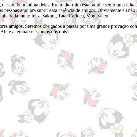
e estou bem íntima deles. Era muito ruim estar aqui e sentir uma falta
as pessoas aqui pra suprir essa carência de amigos. Obviamente eu não s
inha vida muito feliz. Sakura, Tatá, Carioca, Mogi valeu!
res amigos. Seremos obrigados a passar por uma grande provação com
 Ah, e aí embaixo estamos nós dois!