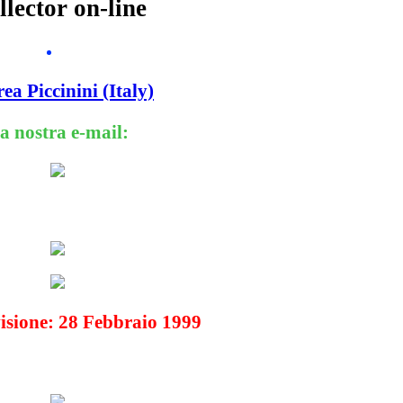
llector on-line
ea Piccinini (Italy)
a nostra e-mail:
isione: 28 Febbraio 1999