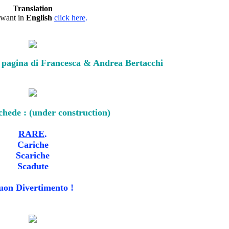
Translation
 want in
English
click here
.
pagina di Francesca & Andrea Bertacchi
chede : (under construction)
RARE
.
Cariche
Scariche
Scadute
uon Divertimento !