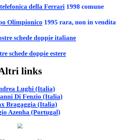
telefonica della Ferrari
1998 comune
ppo Olimpionico
1995 rara, non in vendita
ostre schede doppie italiane
tre schede doppie estere
Altri links
drea Lughi (Italia)
anni Di Fenzio (Italia)
x Bragaggia (Italia)
gio Azenha (Portugal)