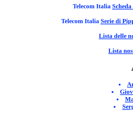
Telecom Italia
Scheda 
Telecom Italia
Serie di Pi
Lista delle n
Lista nos
An
Giov
Ma
Ser