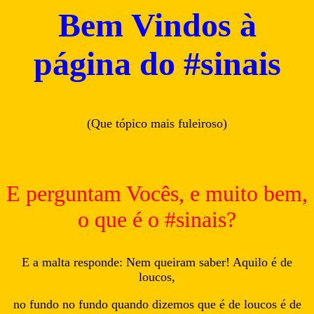
Bem Vindos à
página do #sinais
(Que tópico mais fuleiroso)
E perguntam Vocês, e muito bem,
o que é o #sinais?
E a malta responde: Nem queiram saber! Aquilo é de
loucos,
no fundo no fundo quando dizemos que é de loucos é de