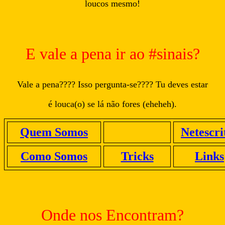
loucos mesmo!
E vale a pena ir ao #sinais?
Vale a pena???? Isso pergunta-se???? Tu deves estar
é louca(o) se lá não fores (eheheh).
Quem Somos
Netescri
Como Somos
Tricks
Links
Onde nos Encontram?