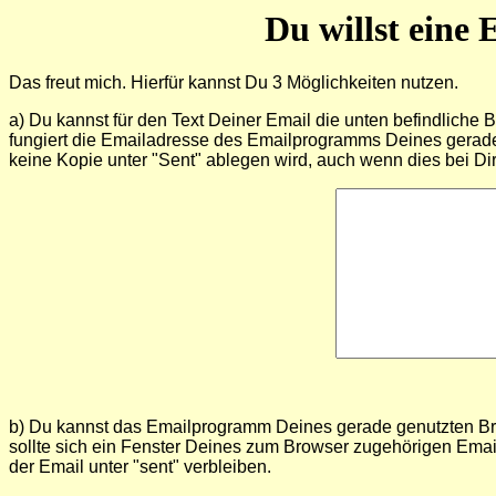
Du willst eine
Das freut mich. Hierfür kannst Du 3 Möglichkeiten nutzen.
a) Du kannst für den Text Deiner Email die unten befindliche
fungiert die Emailadresse des Emailprogramms Deines gerade 
keine Kopie unter "Sent" ablegen wird, auch wenn dies bei Dir s
b) Du kannst das Emailprogramm Deines gerade genutzten Bro
sollte sich ein Fenster Deines zum Browser zugehörigen Email
der Email unter "sent" verbleiben.