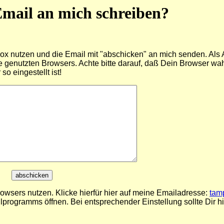
 Email an mich schreiben?
 Box nutzen und die Email mit "abschicken" an mich senden. Als
genutzten Browsers. Achte bitte darauf, daß Dein Browser wah
o eingestellt ist!
wsers nutzen. Klicke hierfür hier auf meine Emailadresse:
tam
programms öffnen. Bei entsprechender Einstellung sollte Dir h