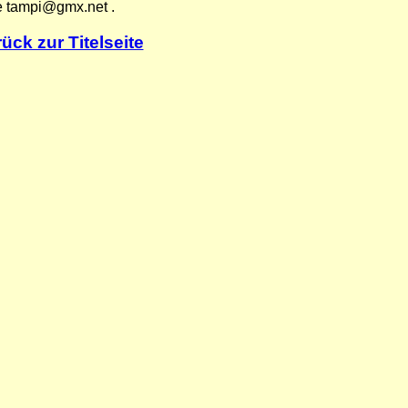
e tampi@gmx.net .
ück zur Titelseite