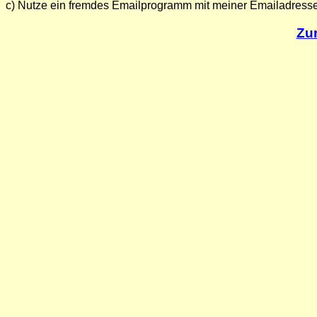
c) Nutze ein fremdes Emailprogramm mit meiner Emailadress
Zur