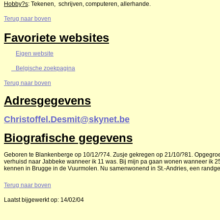
Hobby?s
: Tekenen, schrijven, computeren, allerhande.
Terug naar boven
Favoriete websites
Eigen website
Belgische zoekpagina
Terug naar boven
Adresgegevens
Christoffel.Desmit@skynet.be
Biografische gegevens
Geboren te Blankenberge op 10/12/?74. Zusje gekregen op 21/10/?81. Opgegroei
verhuisd naar Jabbeke wanneer ik 11 was. Bij mijn pa gaan wonen wanneer ik 25
kennen in Brugge in de Vuurmolen. Nu samenwonend in St.-Andries, een randg
Terug naar boven
Laatst bijgewerkt op: 14/02/04