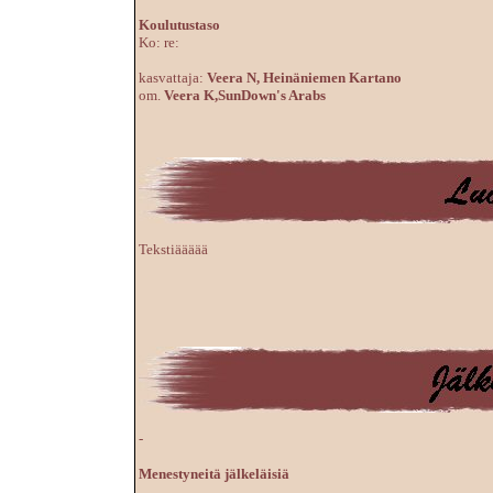
Koulutustaso
Ko: re:
kasvattaja:
Veera N, Heinäniemen Kartano
om.
Veera K,SunDown's Arabs
Tekstiäääää
-
Menestyneitä jälkeläisiä