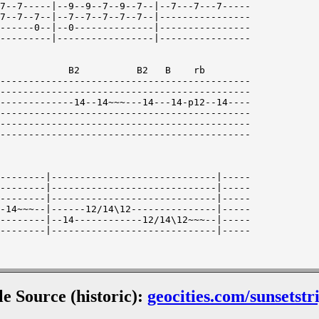
ile Source (historic):
geocities.com/sunsetstr