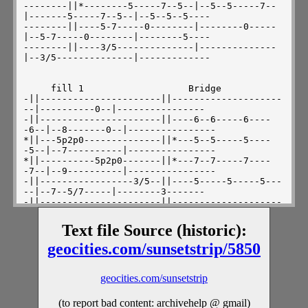
--------||*--------5-----7--5--|--5--5-----7--
|-------5-----7--5--|--5--5--5----

--------||----5-7-----0--------|--------0-----
|--5-7-----0--------|--------5----

--------||----3/5--------------|--------------
|--3/5--------------|-------------

     fill 1                   Bridge                                            

-||----------------------||--------------------
--|----------0--|----------------

-||----------------------||----6--6-----6----
-6--|--8-------0--|----------------

*||---5p2p0--------------||*---5--5-----5----
-5--|--7----------|----------------

*||----------5p2p0-------||*---7--7-----7----
-7--|--9----------|----------------

-||-----------------3/5--||----5-----5-----5---
--|--7--5/7-----|--------3-------

-||----------------------||--------------------
--|-------------|--3--5-----5----

Text file Source (historic):
                                    chorus                                      

geocities.com/sunsetstrip/5850
---------------------------||--||-------------
|----0---||--------------0--------

---------------------------||--||-------------
geocities.com/sunsetstrip
|----0---||--------------0--------

-----------------------5--*||--||*------------
(to report bad content: archivehelp @ gmail)
|-------*||--------------0--2-----
